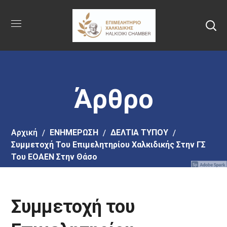
Πήγαινε
στο
κύριο
περιεχόμενο
Άρθρο
Αρχική
EΝΗΜΕΡΩΣΗ
ΔΕΛΤΙΑ ΤΥΠΟΥ
Συμμετοχή Του Επιμελητηρίου Χαλκιδικής Στην ΓΣ
Του ΕΟΑΕΝ Στην Θάσο
Συμμετοχή του