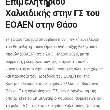
Επιμελητηρίου
Χαλκιδικής στην ΓΣ του
ΕΟΑΕΝ στην Θάσο
Στη Θάσο πραγματοποιήθηκε η 58η Γενική Συνέλευση
του Επιμελητηριακού Ομίλου Ανάπτυξης Ελληνικών
Νησιών (ΕΟΑΕΝ) στις 29-31 Μαΐου 2026, με τη
συμμετοχή εκπροσώπων της επιμελητηριακής
κοινότητας από νησιωτικές περιοχές όλης της χώρας
και παρουσία του Προέδρου του ΕΟΑΕΝ και της
Κεντρική Ένωση Επιμελητηρίων Ελλάδος , Βουτσινά
Γιάννη. Στις εργασίες της Γ.Σ., την διοργάνωση της
οποίας είχε το Επιμελητήριο Καβάλας, συμμετείχε και
το μέλος Δ.Σ. του Επιμελητηρίου Χαλκιδικής Νικήτας