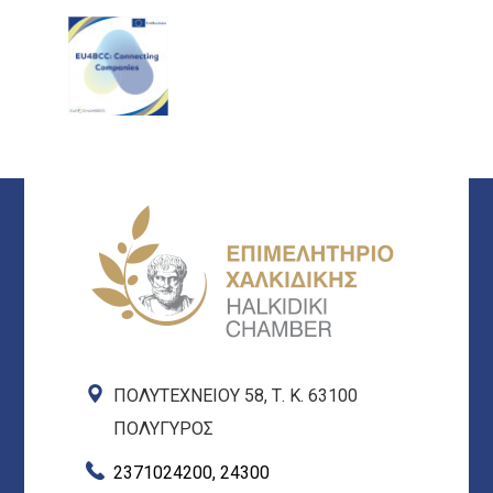
ΠΟΛΥΤΕΧΝΕΙΟΥ 58, Τ. Κ. 63100
ΠΟΛΥΓΥΡΟΣ
2371024200, 24300