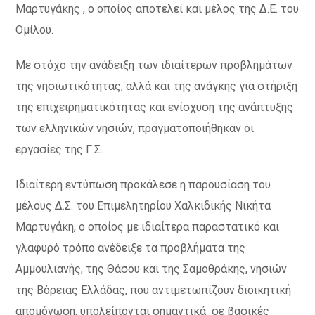
Μαρτυγάκης , ο οποίος αποτελεί και μέλος της Δ.Ε. του
Ομίλου.
Με στόχο την ανάδειξη των ιδιαίτερων προβλημάτων
της νησιωτικότητας, αλλά και της ανάγκης για στήριξη
της επιχειρηματικότητας και ενίσχυση της ανάπτυξης
των ελληνικών νησιών, πραγματοποιήθηκαν οι
εργασίες της Γ.Σ.
Ιδιαίτερη εντύπωση προκάλεσε η παρουσίαση του
μέλους Δ.Σ. του Επιμελητηρίου Χαλκιδικής Νικήτα
Μαρτυγάκη, ο οποίος με ιδιαίτερα παραστατικό και
γλαφυρό τρόπο ανέδειξε τα προβλήματα της
Αμμουλιανής, της Θάσου και της Σαμοθράκης, νησιών
της Βόρειας Ελλάδας, που αντιμετωπίζουν διοικητική
απομόνωση, υπολείπονται σημαντικά σε βασικές