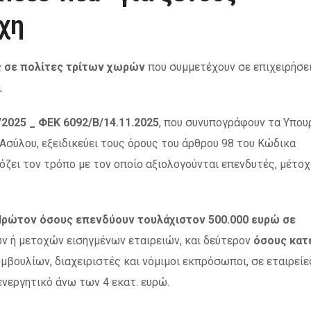
χη
 σε πολίτες τρίτων χωρών
που συμμετέχουν σε επιχειρήσε
.
/2025 _ ΦΕΚ 6092/Β/14.11.2025
, που συνυπογράφουν τα Υπου
σύλου, εξειδικεύει τους όρους του άρθρου 98 του Κώδικα
ζει τον τρόπο με τον οποίο αξιολογούνται επενδυτές, μέτοχ
ρώτον όσους επενδύουν τουλάχιστον 500.000 ευρώ σε
 ή μετοχών εισηγμένων εταιρειών, και δεύτερον
όσους κατ
βουλίων, διαχειριστές και νόμιμοι εκπρόσωποι, σε εταιρείε
νεργητικό άνω των 4 εκατ. ευρώ.