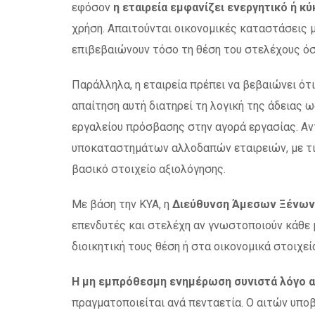
εφόσον
η εταιρεία εμφανίζει ενεργητικό ή κ
χρήση. Απαιτούνται οικονομικές καταστάσεις 
επιβεβαιώνουν τόσο τη θέση του στελέχους όσο
Παράλληλα, η εταιρεία πρέπει να βεβαιώνει ότι
απαίτηση αυτή διατηρεί τη λογική της άδειας 
εργαλείου πρόσβασης στην αγορά εργασίας. Αν
υποκαταστημάτων αλλοδαπών εταιρειών, με τι
βασικό στοιχείο αξιολόγησης.
Με βάση την ΚΥΑ, η
Διεύθυνση Άμεσων Ξένων
επενδυτές και στελέχη αν γνωστοποιούν κάθε 
διοικητική τους θέση ή στα οικονομικά στοιχεία
Η μη εμπρόθεσμη ενημέρωση συνιστά λόγο α
πραγματοποιείται ανά πενταετία. Ο αιτών υποβ