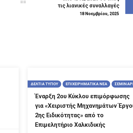
τις λιανικές συναλλαγές
18 Νοεμβρίου, 2025
ΔΕΛΤΙΑ ΤΥΠΟΥ
ΕΠΙΧΕΙΡΗΜΑΤΙΚΑ ΝΕΑ
ΣΕΜΙΝΑΡ
Έναρξη 2ου Κύκλου επιμόρφωσης
για «Χειριστής Μηχανημάτων Έργο
2ης Ειδικότητας» από το
Επιμελητήριο Χαλκιδικής