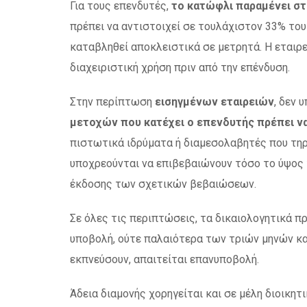
Για τους επενδυτές,
το κατώφλι παραμένει στ
πρέπει να αντιστοιχεί σε τουλάχιστον 33% του 
καταβληθεί αποκλειστικά σε μετρητά. Η εταιρε
διαχειριστική χρήση πριν από την επένδυση.
Στην περίπτωση
εισηγμένων εταιρειών
, δεν 
μετοχών που κατέχει ο επενδυτής πρέπει να
πιστωτικά ιδρύματα ή διαμεσολαβητές που τηρ
υποχρεούνται να επιβεβαιώνουν τόσο το ύψος 
έκδοσης των σχετικών βεβαιώσεων.
Σε όλες τις περιπτώσεις, τα δικαιολογητικά πρ
υποβολή, ούτε παλαιότερα των τριών μηνών κα
εκπνεύσουν, απαιτείται επανυποβολή.
Άδεια διαμονής χορηγείται και σε μέλη διοικη