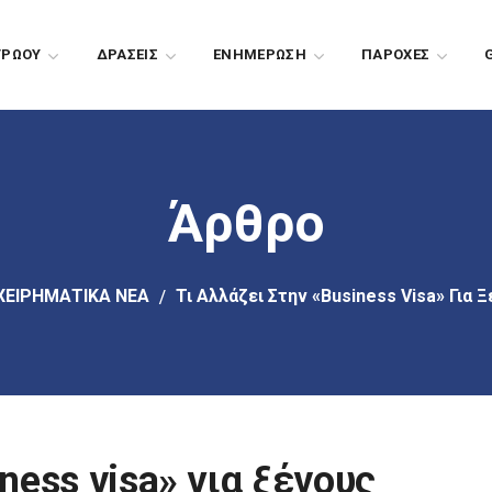
ΤΡΩΟΥ
ΔΡΑΣΕΙΣ
EΝΗΜΕΡΩΣΗ
ΠΑΡΟΧΕΣ
Άρθρο
ΧΕΙΡΗΜΑΤΙΚΑ ΝΕΑ
Τι Αλλάζει Στην «business Visa» Για
ness visa» για ξένους