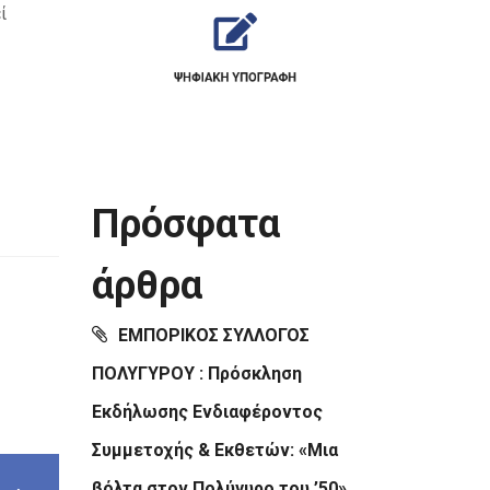
ί
Πρόσφατα
άρθρα
ΕΜΠΟΡΙΚΟΣ ΣΥΛΛΟΓΟΣ
ΠΟΛΥΓΥΡΟΥ : Πρόσκληση
Εκδήλωσης Ενδιαφέροντος
Συμμετοχής & Εκθετών: «Μια
βόλτα στον Πολύγυρο του ’50»