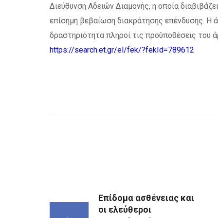
Διεύθυνση Αδειών Διαμονής, η οποία διαβιβάζε
επίσημη βεβαίωση διακράτησης επένδυσης. Η ά
δραστηριότητα πληροί τις προϋποθέσεις του 
https://search.et.gr/el/fek/?fekId=789612
Επίδομα ασθένειας και
οι ελεύθεροι