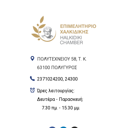
ΠΟΛΥΤΕΧΝΕΙΟΥ 58, Τ. Κ.
63100 ΠΟΛΥΓΥΡΟΣ
2371024200, 24300
Ώρες λειτουργίας:
Δευτέρα - Παρασκευή:
7.30 πμ. - 15.30 μμ.