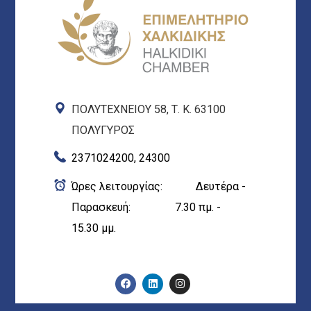
ΠΟΛΥΤΕΧΝΕΙΟΥ 58, Τ. Κ. 63100
ΠΟΛΥΓΥΡΟΣ
2371024200, 24300
Ώρες λειτουργίας: Δευτέρα -
Παρασκευή: 7.30 πμ. -
15.30 μμ.