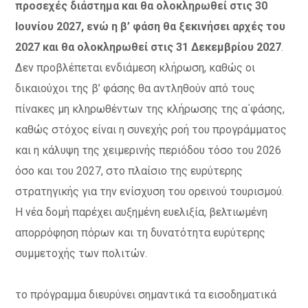
προσεχές διάστημα και θα ολοκληρωθεί στις 30
Ιουνίου 2027, ενώ η β’ φάση θα ξεκινήσει αρχές του
2027 και θα ολοκληρωθεί στις 31 Δεκεμβρίου 2027
.
Δεν προβλέπεται ενδιάμεση κλήρωση, καθώς οι
δικαιούχοι της β’ φάσης θα αντληθούν από τους
πίνακες μη κληρωθέντων της κλήρωσης της α΄φάσης,
καθώς στόχος είναι η συνεχής ροή του προγράμματος
και η κάλυψη της χειμερινής περιόδου τόσο του 2026
όσο και του 2027, στο πλαίσιο της ευρύτερης
στρατηγικής για την ενίσχυση του ορεινού τουρισμού.
Η νέα δομή παρέχει αυξημένη ευελιξία, βελτιωμένη
απορρόφηση πόρων και τη δυνατότητα ευρύτερης
συμμετοχής των πολιτών.
το πρόγραμμα διευρύνει σημαντικά τα εισοδηματικά