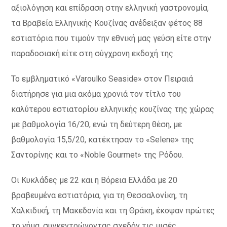
αξιολόγηση και επίδραση στην ελληνική γαστρονομία,
τα Βραβεία Ελληνικής Κουζίνας ανέδειξαν φέτος 88
εστιατόρια που τιμούν την εθνική μας γεύση είτε στην
παραδοσιακή είτε στη σύγχρονη εκδοχή της.
Το εμβληματικό «Varoulko Seaside» στον Πειραιά
διατήρησε για μια ακόμα χρονιά τον τίτλο του
καλύτερου εστιατορίου ελληνικής κουζίνας της χώρας
με βαθμολογία 16/20, ενώ τη δεύτερη θέση, με
βαθμολογία 15,5/20, κατέκτησαν το «Selene» της
Σαντορίνης και το «Noble Gourmet» της Ρόδου.
Οι Κυκλάδες με 22 και η Βόρεια Ελλάδα με 20
βραβευμένα εστιατόρια, για τη Θεσσαλονίκη, τη
Χαλκιδική, τη Μακεδονία και τη Θράκη, έκοψαν πρώτες
το νήμα, συγκεντρώνοντας σχεδόν τις μισές