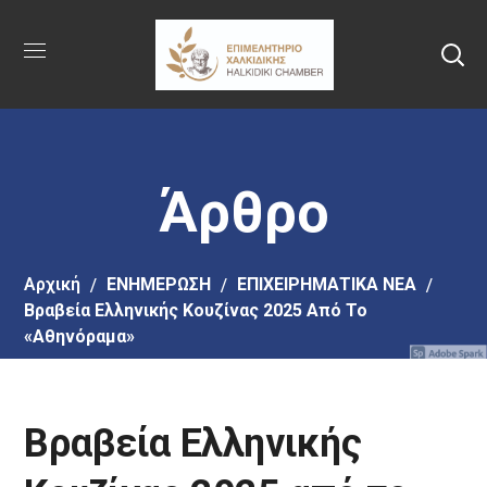
Πήγαινε
στο
κύριο
περιεχόμενο
Άρθρο
Αρχική
EΝΗΜΕΡΩΣΗ
ΕΠΙΧΕΙΡΗΜΑΤΙΚΑ ΝΕΑ
Βραβεία Ελληνικής Κουζίνας 2025 Από Το
«αθηνόραμα»
Βραβεία Ελληνικής