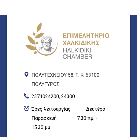
ΠΟΛΥΤΕΧΝΕΙΟΥ 58, Τ. Κ. 63100
ΠΟΛΥΓΥΡΟΣ
2371024200, 24300
Ώρες λειτουργίας: Δευτέρα -
Παρασκευή: 7.30 πμ. -
15.30 μμ.