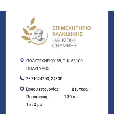
ΠΟΛΥΤΕΧΝΕΙΟΥ 58, Τ. Κ. 63100
ΠΟΛΥΓΥΡΟΣ
2371024200, 24300
Ώρες λειτουργίας: Δευτέρα -
Παρασκευή: 7.30 πμ. -
15.30 μμ.