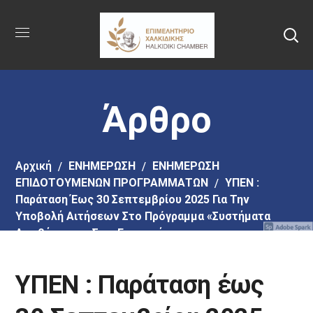
Πήγαινε
στο
κύριο
περιεχόμενο
Άρθρο
Αρχική
EΝΗΜΕΡΩΣΗ
ΕΝΗΜΕΡΩΣΗ
ΕΠΙΔΟΤΟΥΜΕΝΩΝ ΠΡΟΓΡΑΜΜΑΤΩΝ
ΥΠΕΝ :
Παράταση Έως 30 Σεπτεμβρίου 2025 Για Την
Υποβολή Αιτήσεων Στο Πρόγραμμα «Συστήματα
Αποθήκευσης Στις Επιχειρήσεις»
ΥΠΕΝ : Παράταση έως