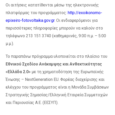
Οι αιτήσεις κατατίθενται μέσω της ηλεκτρονικής
πλατφόρμας του προγράμματος:
http://exoikonomo-
epixeiro-fotovoltaika.gov.gr
. Οι ενδιαφερόμενοι για
περισσότερες πληροφορίες μπορούν να καλούν στο
τηλέφωνο 213 151 3740 (καθημερινές, 9:00 π.μ. – 5:00
μ.μ.).
Το παραπάνω πρόγραμμα υλοποιείται στο πλαίσιο του
Εθνικού Σχεδίου Ανάκαμψης και Ανθεκτικότητας
«Ελλάδα 2.0»
με τη χρηματοδότηση της Ευρωπαϊκής
Ένωσης – NextGeneration EU. Φορέας διαχείρισης και
ελέγχου του προγράμματος είναι η Μονάδα Συμβάσεων
Στρατηγικής Σημασίας/Ελληνική Εταιρεία Συμμετοχών
και Περιουσίας Α.Ε. (ΕΕΣΥΠ).