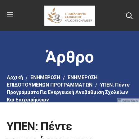
Πήγαινε
στο
κύριο
περιεχόμενο
Άρθρο
Αρχική
EΝΗΜΕΡΩΣΗ
ΕΝΗΜΕΡΩΣΗ
ΕΠΙΔΟΤΟΥΜΕΝΩΝ ΠΡΟΓΡΑΜΜΑΤΩΝ
ΥΠΕΝ: Πέντε
Προγράμματα Για Ενεργειακή Αναβάθμιση Σχολείων
Και Επιχειρήσεων
ΥΠΕΝ: Πέντε