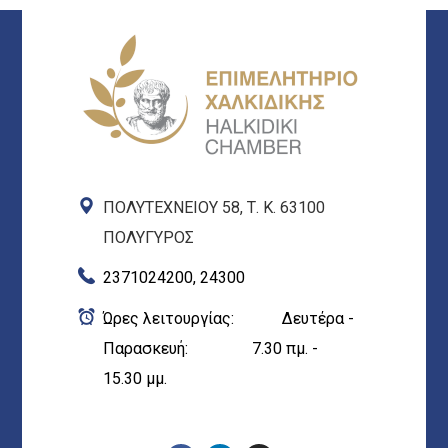
ΠΟΛΥΤΕΧΝΕΙΟΥ 58, Τ. Κ. 63100
ΠΟΛΥΓΥΡΟΣ
2371024200, 24300
Ώρες λειτουργίας: Δευτέρα -
Παρασκευή: 7.30 πμ. -
15.30 μμ.