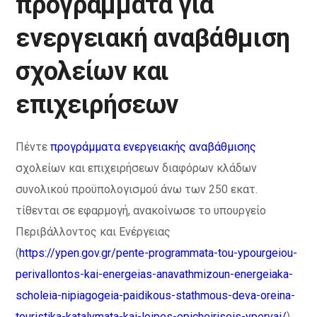
προγράμματα για
ενεργειακή αναβάθμιση
σχολείων και
επιχειρήσεων
Πέντε
προγράμματα ενεργειακής αναβάθμισης
σχολείων και επιχειρήσεων διαφόρων κλάδων
συνολικού προϋπολογισμού άνω των 250 εκατ.
τίθενται σε εφαρμογή, ανακοίνωσε το υπουργείο
Περιβάλλοντος και Ενέργειας
(
https://ypen.gov.gr/pente-programmata-tou-ypourgeiou-
perivallontos-kai-energeias-anavathmizoun-energeiaka-
scholeia-nipiagogeia-paidikous-stathmous-deva-oreina-
touristika-katalymata-kai-loipes-epicheiriseis-ypervai/
) .