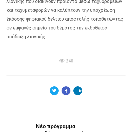
λιανικής που διακινούν προϊόντα μέσω ταχυδρομείων
και ταχυμεταφορών να καλύπτουν την υποχρέωση
έκδοσης ψηφιακού δελτίου αποστολής τοποθετώντας
σε εμφανές σημείο του δέματος την εκδοθείσα
απόδειξη λιανικής.
240
Νέο πρόγραμμα