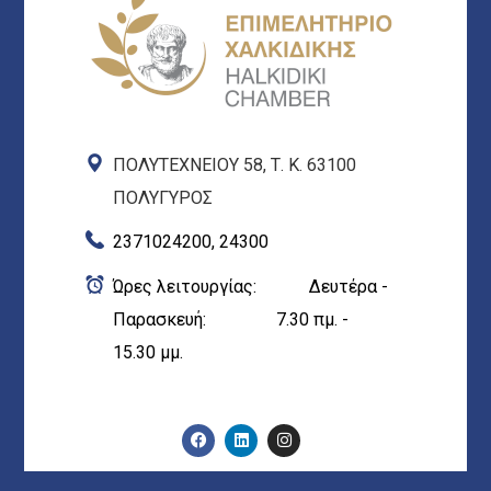
ΠΟΛΥΤΕΧΝΕΙΟΥ 58, Τ. Κ. 63100
ΠΟΛΥΓΥΡΟΣ
2371024200, 24300
Ώρες λειτουργίας: Δευτέρα -
Παρασκευή: 7.30 πμ. -
15.30 μμ.