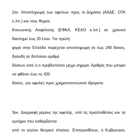
2ον. Αποπληρωμή των οφειλών προς το Δημόσιο (ΑΑΔΕ, ΟΤΑ
κ.λπ.) και τους Φορείς
Κοινωνικής Ασφάλισης (ΕΦΚΑ, ΚΕΑΟ κ.λπ.) σε χρονικό
διάστημα έως 20 ετών. Για πρώτη
φορά στην Ελλάδα παρέχεται αποπληρωμή σε έως 240 δόσεις,
δηλαδή σε διπλάσιο αριθμό
δόσεων από ό,τι προβλεπόταν μέχρι σήμερα. Αριθμός που μπορεί
να φθάσει έως τις 420
δόσεις, για οφειλές προς χρηματοπιστωτικά ιδρύματα.
3ον. Διαγραφή μέρους της οφειλής, υπό τις προϋποθέσεις και τα
κριτήρια που καθορίζονται
από το ισχύον θεσμικό πλαίσιο. Επιπροσθέτως, η Κυβέρνηση,