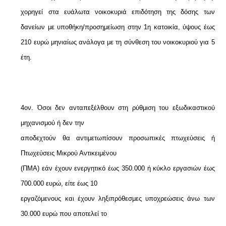
χορηγεί στα ευάλωτα νοικοκυριά επιδότηση της δόσης των
δανείων με υποθήκη/προσημείωση στην 1η κατοικία, ύψους έως
210 ευρώ μηνιαίως ανάλογα με τη σύνθεση του νοικοκυριού για 5
έτη.
4ον. Όσοι δεν ανταπεξέλθουν στη ρύθμιση του εξωδικαστικού
μηχανισμού ή δεν την
αποδεχτούν θα αντιμετωπίσουν προσωπικές πτωχεύσεις ή
Πτωχεύσεις Μικρού Αντικειμένου
(ΠΜΑ) εάν έχουν ενεργητικό έως 350.000 ή κύκλο εργασιών έως
700.000 ευρώ, είτε έως 10
εργαζόμενους και έχουν ληξιπρόθεσμες υποχρεώσεις άνω των
30.000 ευρώ που αποτελεί το