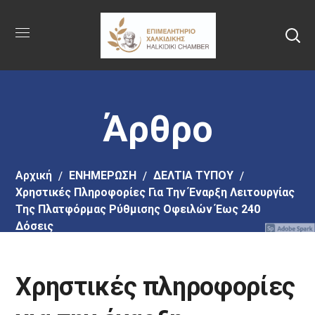
Πήγαινε
στο
κύριο
περιεχόμενο
Άρθρο
Αρχική
EΝΗΜΕΡΩΣΗ
ΔΕΛΤΙΑ ΤΥΠΟΥ
Χρηστικές Πληροφορίες Για Την Έναρξη Λειτουργίας
Της Πλατφόρμας Ρύθμισης Οφειλών Έως 240
Δόσεις
Χρηστικές πληροφορίες