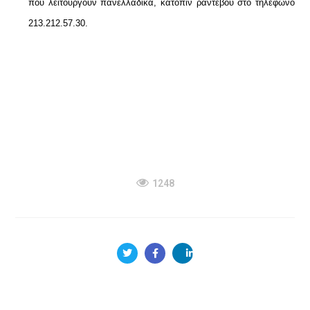
που λειτουργούν πανελλαδικά, κατόπιν ραντεβού στο τηλέφωνο
213.212.57.30.
1248