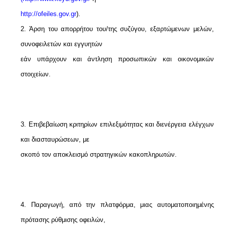
http://ofeiles.gov.gr
).
2. Άρση του απορρήτου του/της συζύγου, εξαρτώμενων μελών,
συνοφειλετών και εγγυητών
εάν υπάρχουν και άντληση προσωπικών και οικονομικών
στοιχείων.
3. Επιβεβαίωση κριτηρίων επιλεξιμότητας και διενέργεια ελέγχων
και διασταυρώσεων, με
σκοπό τον αποκλεισμό στρατηγικών κακοπληρωτών.
4. Παραγωγή, από την πλατφόρμα, μιας αυτοματοποιημένης
πρότασης ρύθμισης οφειλών,