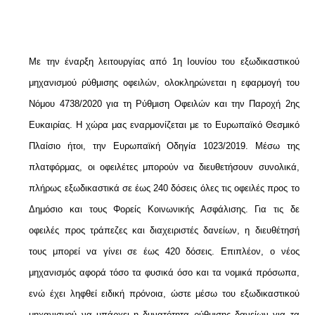
Με την έναρξη λειτουργίας από 1η Ιουνίου του εξωδικαστικού
μηχανισμού ρύθμισης οφειλών, ολοκληρώνεται η εφαρμογή του
Νόμου 4738/2020 για τη Ρύθμιση Οφειλών και την Παροχή 2ης
Ευκαιρίας. Η χώρα μας εναρμονίζεται με το Ευρωπαϊκό Θεσμικό
Πλαίσιο ήτοι, την Ευρωπαϊκή Οδηγία 1023/2019. Μέσω της
πλατφόρμας, οι οφειλέτες μπορούν να διευθετήσουν συνολικά,
πλήρως εξωδικαστικά σε έως 240 δόσεις όλες τις οφειλές προς το
Δημόσιο και τους Φορείς Κοινωνικής Ασφάλισης. Για τις δε
οφειλές προς τράπεζες και διαχειριστές δανείων, η διευθέτησή
τους μπορεί να γίνει σε έως 420 δόσεις. Επιπλέον, ο νέος
μηχανισμός αφορά τόσο τα φυσικά όσο και τα νομικά πρόσωπα,
ενώ έχει ληφθεί ειδική πρόνοια, ώστε μέσω του εξωδικαστικού
μηχανισμού να υπάρχει η δυνατότητα ρύθμισης δανείων για τα