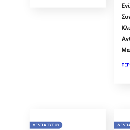
Εν
Συ
Κλ
Αν
Μα
ΠΕΡ
ΔΕΛΤΙΑ ΤΥΠΟΥ
ΔΕΛΤΙ