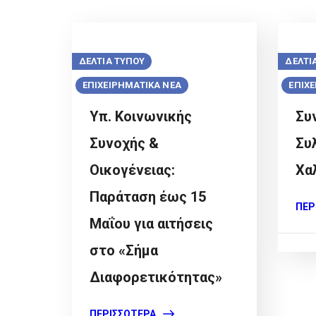
ΔΕΛΤΙΑ ΤΥΠΟΥ
ΔΕΛΤΙ
ΕΠΙΧΕΙΡΗΜΑΤΙΚΑ ΝΕΑ
ΕΠΙΧ
Υπ. Κοινωνικής
Συ
Συνοχής &
Συ
Οικογένειας:
Χα
Παράταση έως 15
ΠΕΡ
Μαΐου για αιτήσεις
στο «Σήμα
Διαφορετικότητας»
ΠΕΡΙΣΣΌΤΕΡΑ