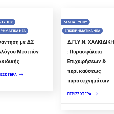
Α ΤΥΠΟΥ
ΔΕΛΤΙΑ ΤΥΠΟΥ
ΕΙΡΗΜΑΤΙΚΑ ΝΕΑ
ΕΠΙΧΕΙΡΗΜΑΤΙΚΑ ΝΕΑ
νάντηση με ΔΣ
Δ.Π.Υ.N. ΧΑΛΚΙΔΙΚ
λλόγου Μεσιτών
: Πυρασφάλεια
λκιδικής
Επιχειρήσεων &
περί καύσεως
ΙΣΣΌΤΕΡΑ
πυροτεχνημάτων
ΠΕΡΙΣΣΌΤΕΡΑ