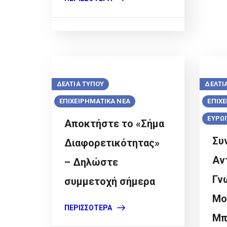
ΔΕΛΤΙΑ ΤΥΠΟΥ
ΔΕΛΤΙ
ΕΠΙΧΕΙΡΗΜΑΤΙΚΑ ΝΕΑ
ΕΠΙΧ
ΕΥΡΩ
Αποκτήστε το «Σήμα
Συ
Διαφορετικότητας»
Αν
– Δηλώστε
Γν
συμμετοχή σήμερα
Mo
ΠΕΡΙΣΣΌΤΕΡΑ
Μπ