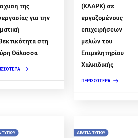
ίσχυση της
(ΚΛΑΡΚ) σε
νεργασίας για την
εργαζομένους
ιματική
επιχειρήσεων
θεκτικότητα στη
μελών του
ύρη Θάλασσα
Επιμελητηρίου
Χαλκιδικής
ΙΣΣΌΤΕΡΑ
ΠΕΡΙΣΣΌΤΕΡΑ
Α ΤΥΠΟΥ
ΔΕΛΤΙΑ ΤΥΠΟΥ