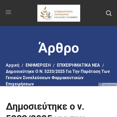
Πήγαινε
στο
κύριο
περιεχόμενο
Άρθρο
Αρχική
EΝΗΜΕΡΩΣΗ
ΕΠΙΧΕΙΡΗΜΑΤΙΚΑ ΝΕΑ
Δημοσιεύτηκε Ο Ν. 5233/2025 Για Την Παράταση Των
Γενικών Συνελεύσεων Φαρμακευτικών
Επιχειρήσεων
Δημοσιεύτηκε ο ν.