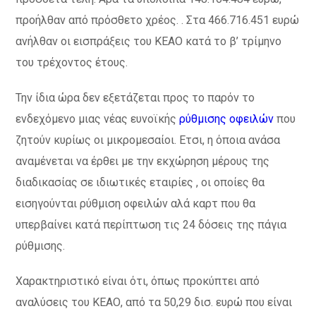
προήλθαν από πρόσθετο χρέος. . Στα 466.716.451 ευρώ
ανήλθαν οι εισπράξεις του ΚΕΑΟ κατά το β’ τρίμηνο
του τρέχοντος έτους.
Την ίδια ώρα δεν εξετάζεται προς το παρόν το
ενδεχόμενο μιας νέας ευνοϊκής
ρύθμισης οφειλών
που
ζητούν κυρίως οι μικρομεσαίοι. Ετσι, η όποια ανάσα
αναμένεται να έρθει με την εκχώρηση μέρους της
διαδικασίας σε ιδιωτικές εταιρίες , οι οποίες θα
εισηγούνται ρύθμιση οφειλών αλά καρτ που θα
υπερβαίνει κατά περίπτωση τις 24 δόσεις της πάγια
ρύθμισης.
Χαρακτηριστικό είναι ότι, όπως προκύπτει από
αναλύσεις του ΚΕΑΟ, από τα 50,29 δισ. ευρώ που είναι