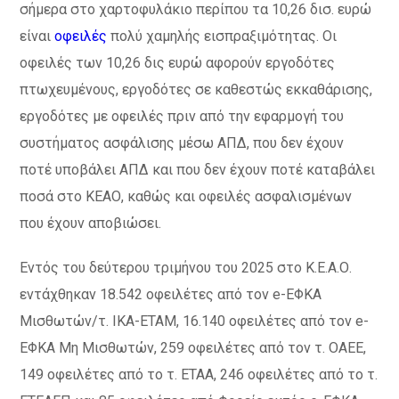
σήμερα στο χαρτοφυλάκιο περίπου τα 10,26 δισ. ευρώ
είναι
οφειλές
πολύ χαμηλής εισπραξιμότητας. Οι
οφειλές των 10,26 δις ευρώ αφορούν εργοδότες
πτωχευμένους, εργοδότες σε καθεστώς εκκαθάρισης,
εργοδότες με οφειλές πριν από την εφαρμογή του
συστήματος ασφάλισης μέσω ΑΠΔ, που δεν έχουν
ποτέ υποβάλει ΑΠΔ και που δεν έχουν ποτέ καταβάλει
ποσά στο ΚΕΑΟ, καθώς και οφειλές ασφαλισμένων
που έχουν αποβιώσει.
Εντός του δεύτερου τριμήνου του 2025 στο Κ.Ε.Α.Ο.
εντάχθηκαν 18.542 οφειλέτες από τον e-ΕΦΚΑ
Μισθωτών/τ. ΙΚΑ-ΕΤΑΜ, 16.140 οφειλέτες από τον e-
ΕΦΚΑ Μη Μισθωτών, 259 οφειλέτες από τον τ. ΟΑΕΕ,
149 οφειλέτες από το τ. ΕΤΑΑ, 246 οφειλέτες από το τ.