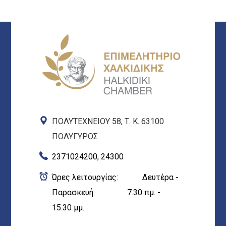
ΠΟΛΥΤΕΧΝΕΙΟΥ 58, Τ. Κ. 63100
ΠΟΛΥΓΥΡΟΣ
2371024200, 24300
Ώρες λειτουργίας: Δευτέρα -
Παρασκευή: 7.30 πμ. -
15.30 μμ.