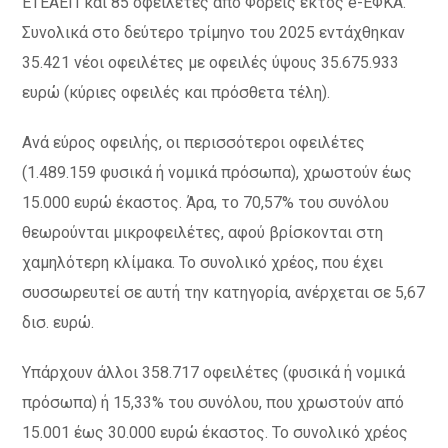
ΕΤΕΑΕΠ και 85 οφειλέτες από Φορείς εκτός e-ΕΦΚΑ.
Συνολικά στο δεύτερο τρίμηνο του 2025 εντάχθηκαν
35.421 νέοι οφειλέτες με οφειλές ύψους 35.675.933
ευρώ (κύριες οφειλές και πρόσθετα τέλη).
Ανά εύρος οφειλής, οι περισσότεροι οφειλέτες
(1.489.159 φυσικά ή νομικά πρόσωπα), χρωστούν έως
15.000 ευρώ έκαστος. Άρα, το 70,57% του συνόλου
θεωρούνται μικροφειλέτες, αφού βρίσκονται στη
χαμηλότερη κλίμακα. Το συνολικό χρέος, που έχει
συσσωρευτεί σε αυτή την κατηγορία, ανέρχεται σε 5,67
δισ. ευρώ.
Υπάρχουν άλλοι 358.717 οφειλέτες (φυσικά ή νομικά
πρόσωπα) ή 15,33% του συνόλου, που χρωστούν από
15.001 έως 30.000 ευρώ έκαστος. Το συνολικό χρέος