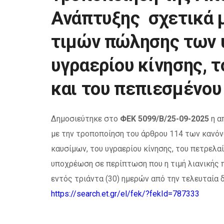
Ανάπτυξης σχετικά 
τιμών πώλησης των 
υγραερίου κίνησης, 
και του πεπιεσμένου
Δημοσιεύτηκε στο
ΦΕΚ 5099/Β/25-09-2025
η α
με την τροποποίηση του άρθρου 114 των καν
καυσίμων, του υγραερίου κίνησης, του πετρελαί
υποχρέωση σε περίπτωση που η τιμή λιανικής π
εντός τριάντα (30) ημερών από την τελευταία
https://search.et.gr/el/fek/?fekId=787333