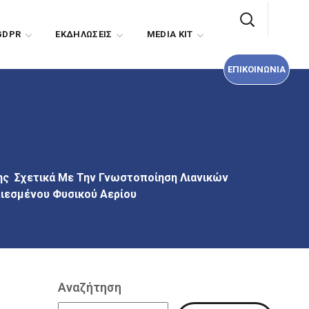
ΕΠΙΚΟΙΝΩΝΙΑ
GDPR
EΚΔΗΛΩΣΕΙΣ
MEDIA KIT
ΕΠΙΚΟΙΝΩΝΙΑ
ς Σχετικά Με Την Γνωστοποίηση Λιανικών
πιεσμένου Φυσικού Αερίου
Αναζήτηση