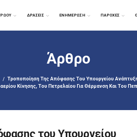
ΤΡΩΟΥ
ΔΡΑΣΕΙΣ
EΝΗΜΕΡΩΣΗ
ΠΑΡΟΧΕΣ
Άρθρο
Τροποποίηση Της Απόφασης Του Υπουργείου Ανάπτυξη
ερίου Κίνησης, Του Πετρελαίου Για Θέρμανση Και Του Πε
όφασης του Υπουργείου