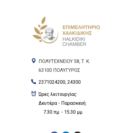
ΠΟΛΥΤΕΧΝΕΙΟΥ 58, Τ. Κ.
63100 ΠΟΛΥΓΥΡΟΣ
2371024200, 24300
Ώρες λειτουργίας:
Δευτέρα - Παρασκευή:
7.30 πμ. - 15.30 μμ.